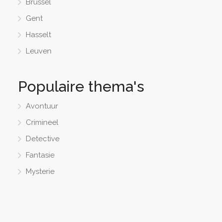
Brussel
Gent
Hasselt
Leuven
Populaire thema's
Avontuur
Crimineel
Detective
Fantasie
Mysterie