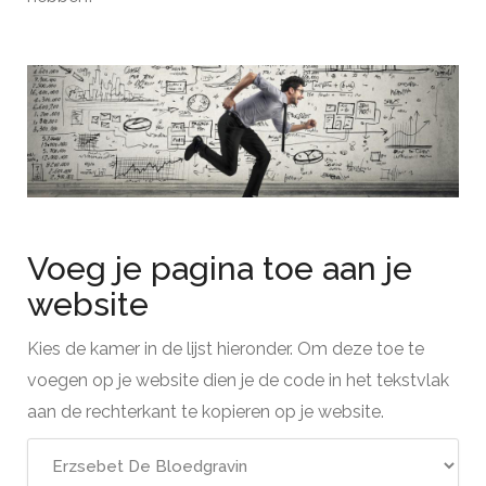
Voeg je pagina toe aan je
website
Kies de kamer in de lijst hieronder. Om deze toe te
voegen op je website dien je de code in het tekstvlak
aan de rechterkant te kopieren op je website.