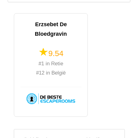
Erzsebet De
Bloedgravin
9.54
#1 in Retie
#12 in België