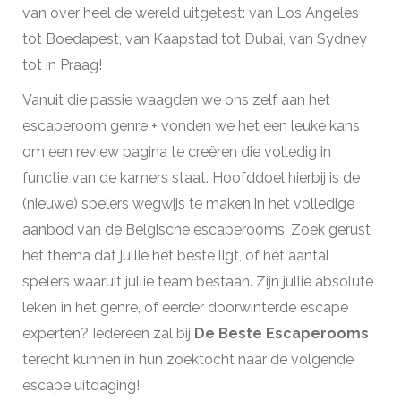
van over heel de wereld uitgetest: van Los Angeles
tot Boedapest, van Kaapstad tot Dubai, van Sydney
tot in Praag!
Vanuit die passie waagden we ons zelf aan het
escaperoom genre + vonden we het een leuke kans
om een review pagina te creëren die volledig in
functie van de kamers staat. Hoofddoel hierbij is de
(nieuwe) spelers wegwijs te maken in het volledige
aanbod van de Belgische escaperooms. Zoek gerust
het thema dat jullie het beste ligt, of het aantal
spelers waaruit jullie team bestaan. Zijn jullie absolute
leken in het genre, of eerder doorwinterde escape
experten? Iedereen zal bij
De Beste Escaperooms
terecht kunnen in hun zoektocht naar de volgende
escape uitdaging!