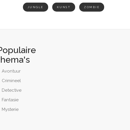
JUNGLE
KUNST
ZOMBIE
Populaire
thema's
Avontuur
Crimineel
Detective
Fantasie
Mysterie