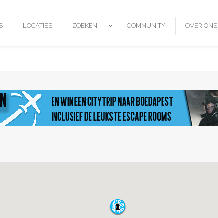
ZOEKEN
S
LOCATIES
COMMUNITY
OVER ONS