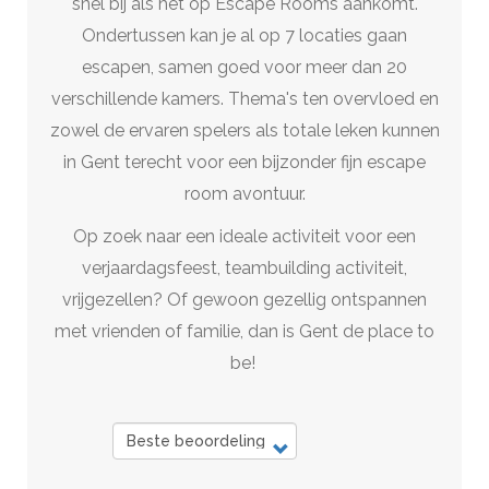
snel bij als het op Escape Rooms aankomt.
Ondertussen kan je al op 7 locaties gaan
escapen, samen goed voor meer dan 20
verschillende kamers. Thema's ten overvloed en
zowel de ervaren spelers als totale leken kunnen
in Gent terecht voor een bijzonder fijn escape
room avontuur.
Op zoek naar een ideale activiteit voor een
verjaardagsfeest, teambuilding activiteit,
vrijgezellen? Of gewoon gezellig ontspannen
met vrienden of familie, dan is Gent de place to
be!