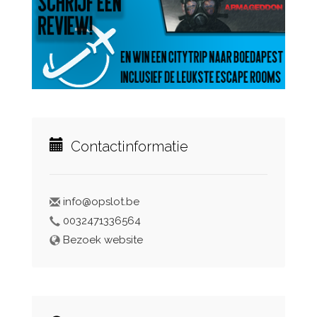
Contactinformatie
info@opslot.be
0032471336564
Bezoek website