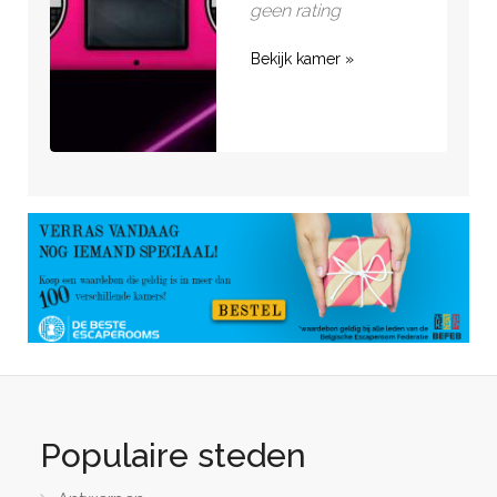
geen rating
Bekijk kamer »
Populaire steden