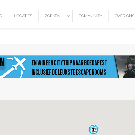
ZOEKEN
S
LOCATIES
COMMUNITY
OVER ONS