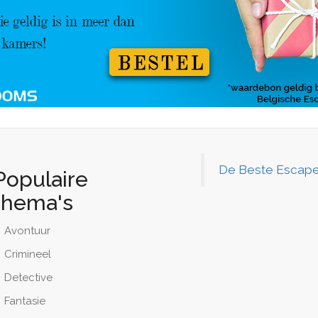
De Beste Escape
Populaire
thema's
Avontuur
Crimineel
Detective
Fantasie