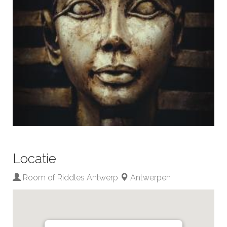
Locatie
Room of Riddles Antwerp
Antwerpen