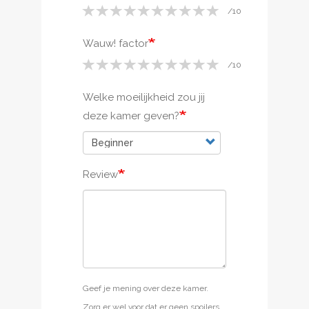
Wauw! factor
Welke moeilijkheid zou jij
deze kamer geven?
Review
Geef je mening over deze kamer.
Zorg er wel voor dat er geen spoilers