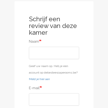
Schrijf een
review van deze
kamer
Naam
Geef uw naam op. Heb je een
account op debesteescaperooms.be?
Meld je hier aan
E-mail