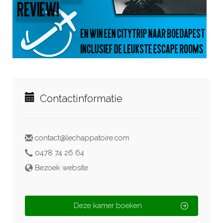
Contactinformatie
contact@lechappatoire.com
0478 74 26 64
Bezoek website
Deze kamer boeken