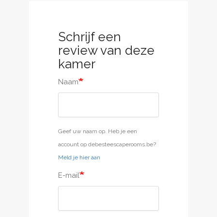
Schrijf een
review van deze
kamer
Naam
Geef uw naam op. Heb je een
account op debesteescaperooms.be?
Meld je hier aan
E-mail