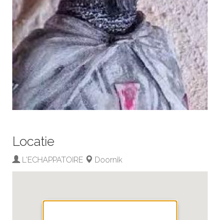
Locatie
L'ECHAPPATOIRE
Doornik