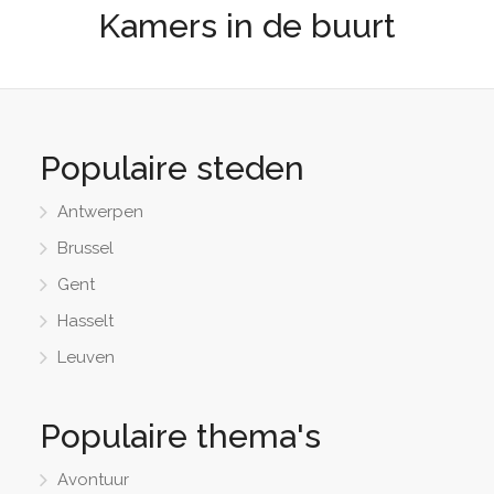
Kamers in de buurt
Populaire steden
Antwerpen
Brussel
Gent
Hasselt
Leuven
Populaire thema's
Avontuur