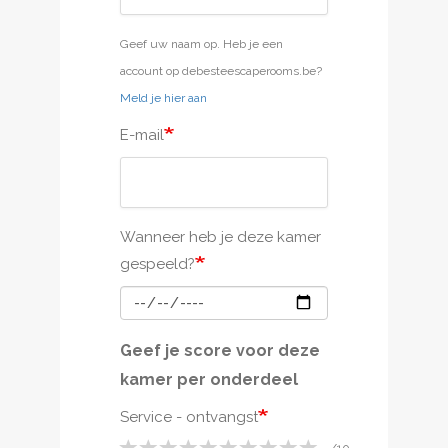
Geef uw naam op. Heb je een
account op debesteescaperooms.be?
Meld je hier aan
E-mail
Wanneer heb je deze kamer
gespeeld?
Geef je score voor deze
kamer per onderdeel
Service - ontvangst