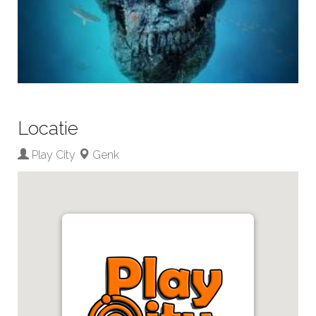
Locatie
Play City
Genk