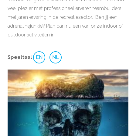
veel plezier met professioneel ervaren teambuilders
met jaren ervaring in de recreatiesector. Ben jij een
adrenalinejunkie? Plan dan nu een van onze indoor of
outdoor activiteiten in.
Speeltaal
EN
NL