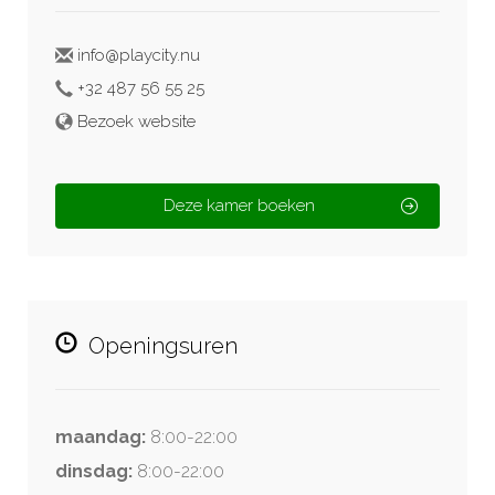
info@playcity.nu
+32 487 56 55 25
Bezoek website
Deze kamer boeken
Openingsuren
maandag:
8:00-22:00
dinsdag:
8:00-22:00