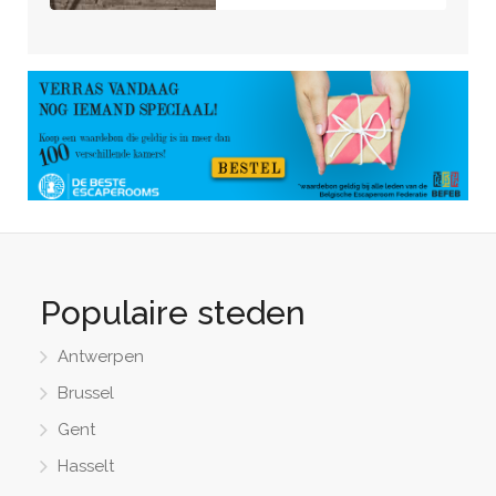
Bekijk kamer »
Populaire steden
Antwerpen
Brussel
Gent
Hasselt