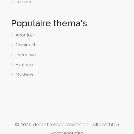
Leuven
Populaire thema's
Avontuur
Crimineel
Detective
Fantasie
Mysterie
© 2026 debesteescaperooms.be - Alle rechten
voorbehouden