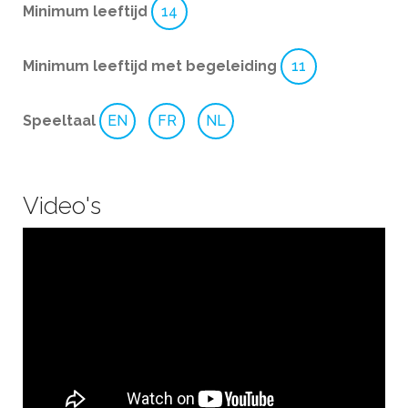
Minimum leeftijd
14
Minimum leeftijd met begeleiding
11
Speeltaal
EN
FR
NL
Video's