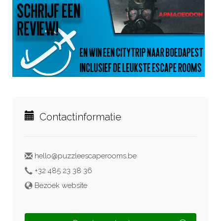
Contactinformatie
hello@puzzleescaperooms.be
+32 485 23 38 36
Bezoek website