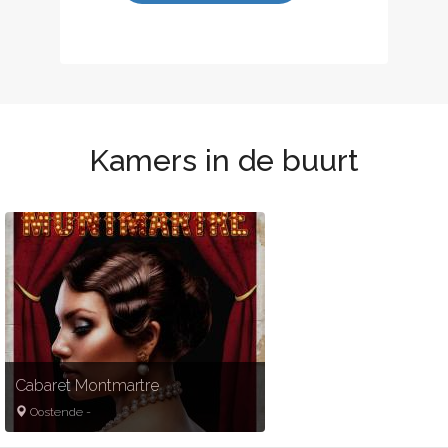
Kamers in de buurt
Gold partner
Cabaret Montmartre
Oostende
-
Puzzle Escape rooms Oostende