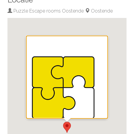
Puzzle Escape rooms Oostende
Oostende