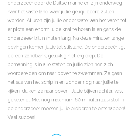
onderzeeër door de Duitse marine en zijn onderweg
naar het vaste land waar jullie geliquideerd zullen
worden. Al uren zijn jullie onder water aan het varen tot
er plots een enorm luide knal te horen is en gans de
onderzeeër trilt minuten lang. Na deze minuten lange
bevingen komen jullie tot stilstand. De onderzeeër ligt
op een zandbank, gelukkig niet erg diep. De
bemanning is in alle staten en jullie zien hen zich
voorbereiden om naar boven te zwemmen. Ze gaan
het sas van het schip in en zonder nog naar jullie te
kijken, duiken ze naar boven.. Jullie blijven achter, vast
geketend… Met nog maximum 60 minuten zuurstof in
de onderzeeër moeten jullie proberen te ontsnappen!
Veel succes!