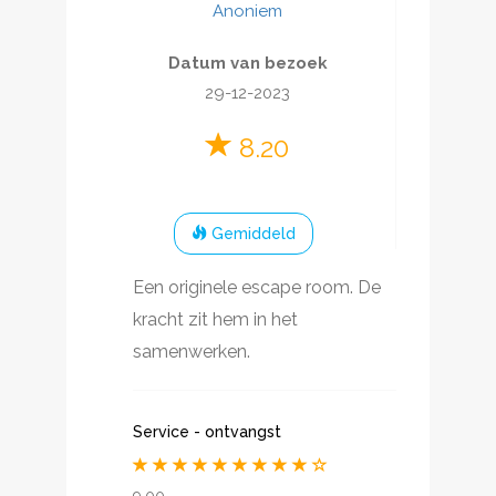
Anoniem
Datum van bezoek
29-12-2023
8.20
Gemiddeld
Een originele escape room. De
kracht zit hem in het
samenwerken.
Service - ontvangst
9.00