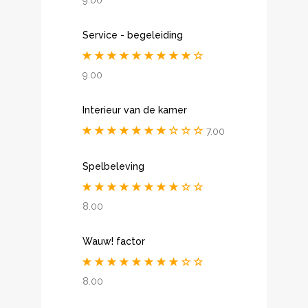
Service - begeleiding
9.00
Interieur van de kamer
7.00
Spelbeleving
8.00
Wauw! factor
8.00