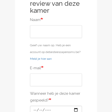
review van deze
kamer
Naam
Geef uw naam op. Heb je een
account op debesteescaperooms.be?
Meld je hier aan
E-mail
Wanneer heb je deze kamer
gespeeld?