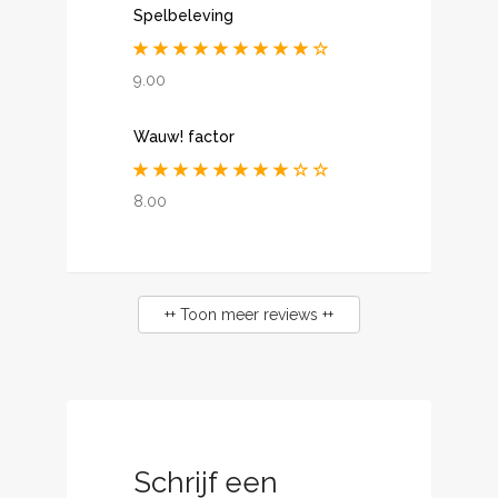
Spelbeleving
9.00
Wauw! factor
8.00
++ Toon meer reviews ++
Schrijf een