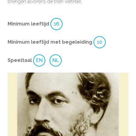
brengen alvorens de trein vertrekt.
Minimum leeftijd
16
Minimum leeftijd met begeleiding
10
Speeltaal
EN
NL