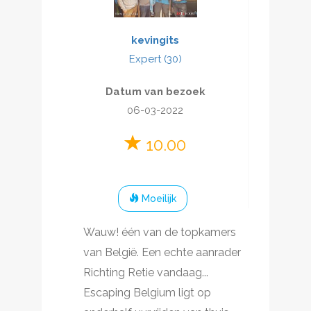
kevingits
Expert (30)
Datum van bezoek
06-03-2022
10.00
Moeilijk
Wauw! één van de topkamers
van België. Een echte aanrader
Richting Retie vandaag...
Escaping Belgium ligt op