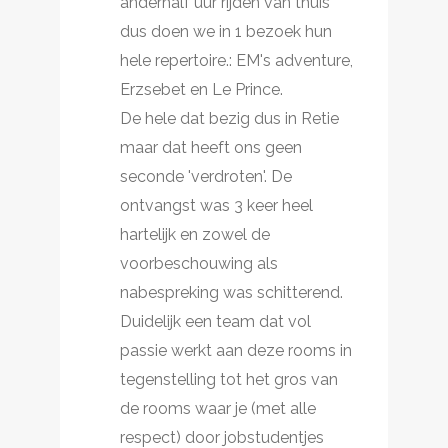
anderhalf uur rijden van thuis
dus doen we in 1 bezoek hun
hele repertoire.: EM's adventure,
Erzsebet en Le Prince.
De hele dat bezig dus in Retie
maar dat heeft ons geen
seconde 'verdroten'. De
ontvangst was 3 keer heel
hartelijk en zowel de
voorbeschouwing als
nabespreking was schitterend.
Duidelijk een team dat vol
passie werkt aan deze rooms in
tegenstelling tot het gros van
de rooms waar je (met alle
respect) door jobstudentjes