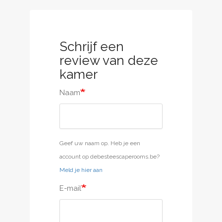
Schrijf een
review van deze
kamer
Naam
Geef uw naam op. Heb je een
account op debesteescaperooms.be?
Meld je hier aan
E-mail