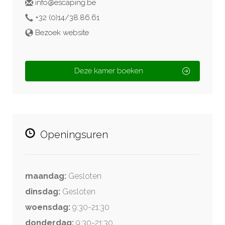
info@escaping.be
+32 (0)14/38.86.61
Bezoek website
Deze kamer boeken
Openingsuren
maandag:
Gesloten
dinsdag:
Gesloten
woensdag:
9:30-21:30
donderdag:
9:30-21:30