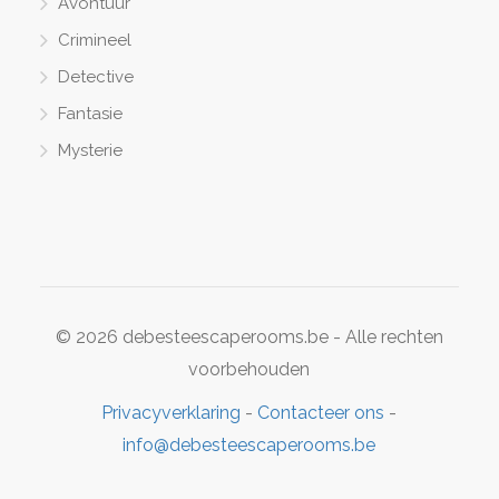
Avontuur
Crimineel
Detective
Fantasie
Mysterie
© 2026 debesteescaperooms.be - Alle rechten
voorbehouden
Privacyverklaring
-
Contacteer ons
-
info@debesteescaperooms.be