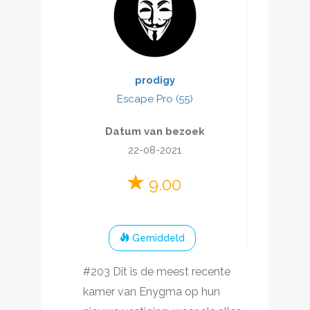
prodigy
Escape Pro (55)
Datum van bezoek
22-08-2021
9.00
Gemiddeld
#203 Dit is de meest recente
kamer van Enygma op hun