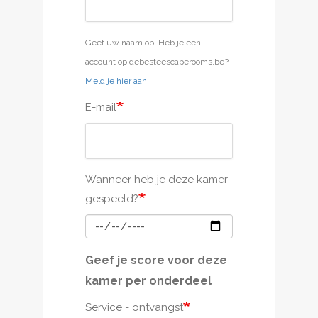
Geef uw naam op. Heb je een
account op debesteescaperooms.be?
Meld je hier aan
E-mail
Wanneer heb je deze kamer
gespeeld?
Geef je score voor deze
kamer per onderdeel
Service - ontvangst