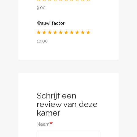
9.00
Wauw! factor
10.00
Schrijf een
review van deze
kamer
Naam