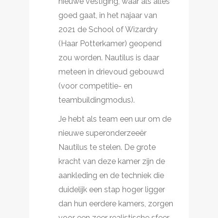
nieuwe vestiging, waar als alles
goed gaat, in het najaar van
2021 de School of Wizardry
(Haar Potterkamer) geopend
zou worden. Nautilus is daar
meteen in drievoud gebouwd
(voor competitie- en
teambuildingmodus).
Je hebt als team een uur om de
nieuwe superonderzeeër
Nautilus te stelen. De grote
kracht van deze kamer zijn de
aankleding en de techniek die
duidelijk een stap hoger ligger
dan hun eerdere kamers, zorgen
voor een zeer realistische sfeer