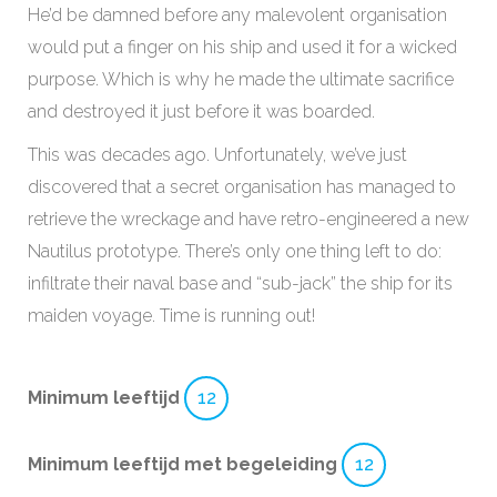
He’d be damned before any malevolent organisation
would put a finger on his ship and used it for a wicked
purpose. Which is why he made the ultimate sacrifice
and destroyed it just before it was boarded.
This was decades ago. Unfortunately, we’ve just
discovered that a secret organisation has managed to
retrieve the wreckage and have retro-engineered a new
Nautilus prototype. There’s only one thing left to do:
infiltrate their naval base and “sub-jack” the ship for its
maiden voyage. Time is running out!
Minimum leeftijd
12
Minimum leeftijd met begeleiding
12