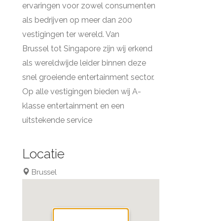
ervaringen voor zowel consumenten
als bedrijven op meer dan 200
vestigingen ter wereld. Van
Brussel tot Singapore zijn wij erkend
als wereldwijde leider binnen deze
snel groeiende entertainment sector.
Op alle vestigingen bieden wij A-
klasse entertainment en een
uitstekende service
Locatie
Brussel