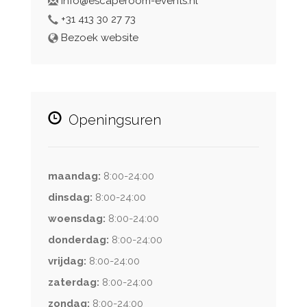
info@escaperoom-events.nl
+31 413 30 27 73
Bezoek website
Openingsuren
maandag:
8:00-24:00
dinsdag:
8:00-24:00
woensdag:
8:00-24:00
donderdag:
8:00-24:00
vrijdag:
8:00-24:00
zaterdag:
8:00-24:00
zondag:
8:00-24:00