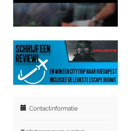
Contactinformatie