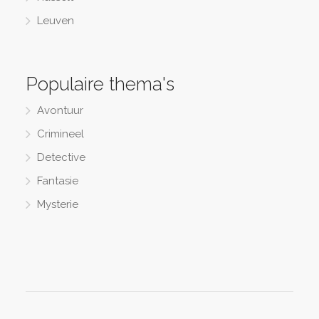
Leuven
Populaire thema's
Avontuur
Crimineel
Detective
Fantasie
Mysterie