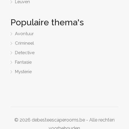
Leuven
Populaire thema's
Avontuur
Crimineel
Detective
Fantasie
Mysterie
© 2026 debesteescaperooms.be - Alle rechten
voorbehouden