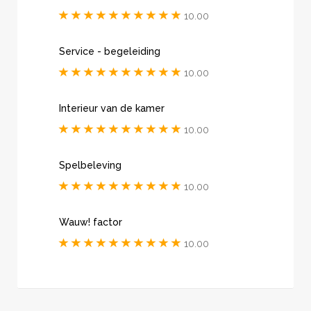
10.00
Service - begeleiding
10.00
Interieur van de kamer
10.00
Spelbeleving
10.00
Wauw! factor
10.00