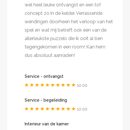
wel heel leuke ontvangst en een tof
concept zo in de kelder. Verrassende
wendingen doorheen het verloop van het
spel en wat mij betreft ook één van de
allerleukste puzzels die ik ooit al ben
tegengekomen in een room! Kan hem
dus absoluut aanraden!
Service - ontvangst
10.00
Service - begeleiding
10.00
Interieur van de kamer