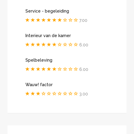
Service - begeleiding
7.00
Interieur van de kamer
6.00
Spelbeleving
6.00
Wauw! factor
3.00