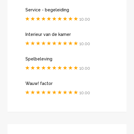
Service - begeleiding
10.00
Interieur van de kamer
10.00
Spelbeleving
10.00
Wauw! factor
10.00