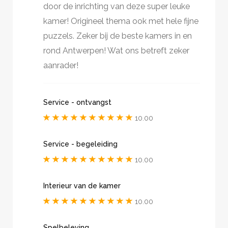
door de inrichting van deze super leuke
kamer! Origineel thema ook met hele fijne
puzzels. Zeker bij de beste kamers in en
rond Antwerpen! Wat ons betreft zeker
aanrader!
Service - ontvangst
10.00
Service - begeleiding
10.00
Interieur van de kamer
10.00
Spelbeleving