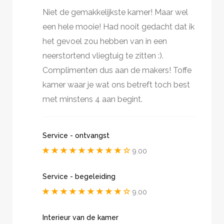
Niet de gemakkelijkste kamer! Maar wel
een hele mooie! Had nooit gedacht dat ik
het gevoel zou hebben van in een
neerstortend vliegtuig te zitten :).
Complimenten dus aan de makers! Toffe
kamer waar je wat ons betreft toch best
met minstens 4 aan begint.
Service - ontvangst
9.00
Service - begeleiding
9.00
Interieur van de kamer