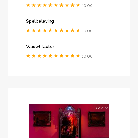
10.00
Spelbeleving
10.00
Wauw! factor
10.00
Gold partner