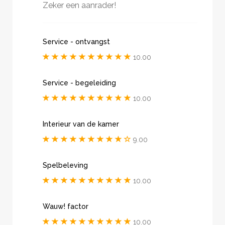
Zeker een aanrader!
Service - ontvangst
10.00
Service - begeleiding
10.00
Interieur van de kamer
9.00
Spelbeleving
10.00
Wauw! factor
10.00