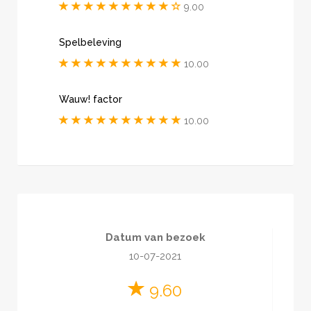
9.00
Spelbeleving
10.00
Wauw! factor
10.00
Datum van bezoek
10-07-2021
9.60