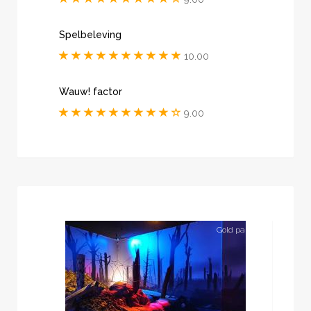
Spelbeleving
10.00
Wauw! factor
9.00
Gold partner