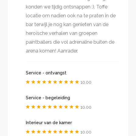
konden we tijdig ontsnappen :). Toffe
locatie om nadien ook na te praten in de
bar terwijl je nog kan genieten van de
heroïsche verhalen van groepen
paintballers die vol adrenaline buiten de
arena komen! Aanrader.
Service - ontvangst
10.00
Service - begeleiding
10.00
Interieur van de kamer
10.00