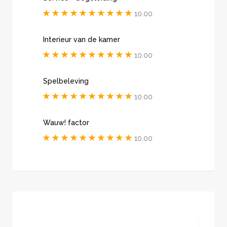
10.00
Interieur van de kamer
10.00
Spelbeleving
10.00
Wauw! factor
10.00
Gold partner