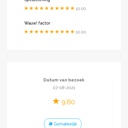
10.00
Wauw! factor
10.00
Datum van bezoek
07-08-2021
9.60
Gemakkelijk