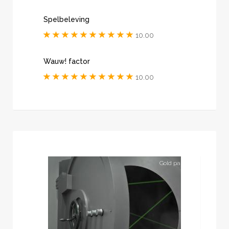
Spelbeleving
10.00
Wauw! factor
10.00
Gold partner