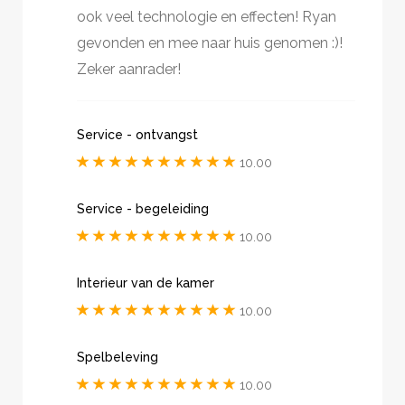
ook veel technologie en effecten! Ryan
gevonden en mee naar huis genomen :)!
Zeker aanrader!
Service - ontvangst
10.00
Service - begeleiding
10.00
Interieur van de kamer
10.00
Spelbeleving
10.00