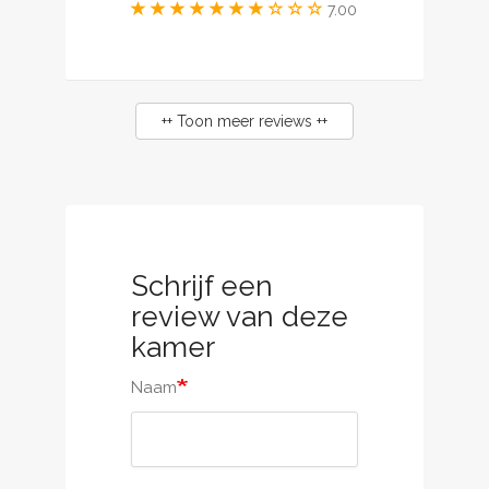
7.00
++ Toon meer reviews ++
Schrijf een
review van deze
kamer
Naam