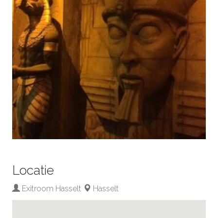
Locatie
Exitroom Hasselt
Hasselt