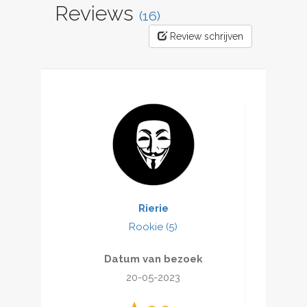
Reviews
(16)
Review schrijven
Rierie
Rookie (5)
Datum van bezoek
20-05-2023