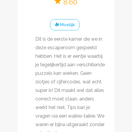
8.60
Moeilijk
Dit is de eerste kamer die we in
deze escaperoom gespeeld
hebben. Het is er eentje waarbij
je tegelijkertijd aan verschillende
puzzels kan werken. Geen
slotjes of cijfercodes, wat echt
super is! Dit maakt wel dat alles
correct moet staan, anders
werkt het niet. Tips kan je
vragen via een walkie-talkie. We
waren er bijna uitgeraakt zonder