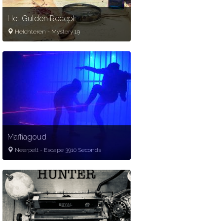
Het Gulden Recept
Helchteren
-
Mystery 19
2
-
6
60
minuten
20-40 pp.
Gold partner
Mysterie
Spannend
Verhaal
Historisch
Maffiagoud
Neerpelt
-
Escape 3910 Seconds
3
-
6
65
minuten
24-34€
Gold partner
Misdaad
Maffia
Bank
Break-in